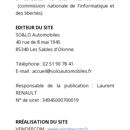
(commission nationale de l’informatique et
des libertés).
EDITEUR DU SITE
SO&LO Automobiles
40 rue de 8 mai 1945
85340 Les Sables d'Olonne
Téléphone : ​ ​02 51 90 78 41
E-mail : ​​​accueil@soloautomobiles.fr
Responsable de la publication : Laurent
RENAULT
N° de siret : ​34945000700019
RRÉALISATION DU SITE
VENDEECOM :
www.vendeecom.fr